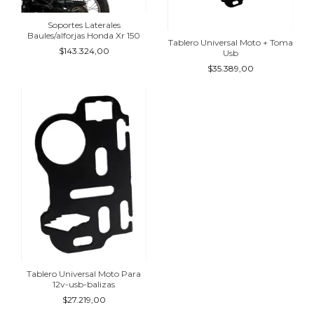
Soportes Laterales
Baules/alforjas Honda Xr 150
Tablero Universal Moto + Toma
$143.324,00
Usb
$35.389,00
Tablero Universal Moto Para
12v-usb-balizas
$27.219,00