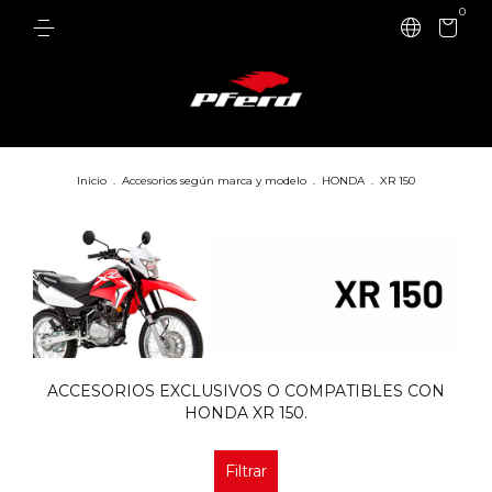
0
Inicio
.
Accesorios según marca y modelo
.
HONDA
.
XR 150
ACCESORIOS EXCLUSIVOS O COMPATIBLES CON
HONDA XR 150.
Filtrar