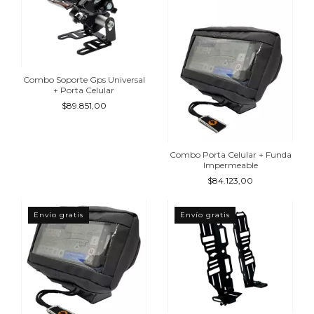
Combo Soporte Gps Universal
+ Porta Celular
$89.851,00
Combo Porta Celular + Funda
Impermeable
$84.123,00
Envío gratis
Envío gratis