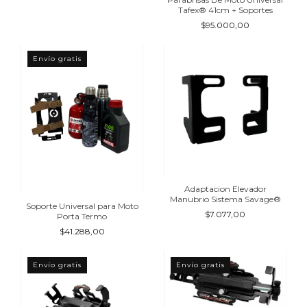
Tafex® 41cm + Soportes
$95.000,00
Envío gratis
Adaptacion Elevador
Manubrio Sistema Savage®
Soporte Universal para Moto
$7.077,00
Porta Termo
$41.288,00
Envío gratis
Envío gratis