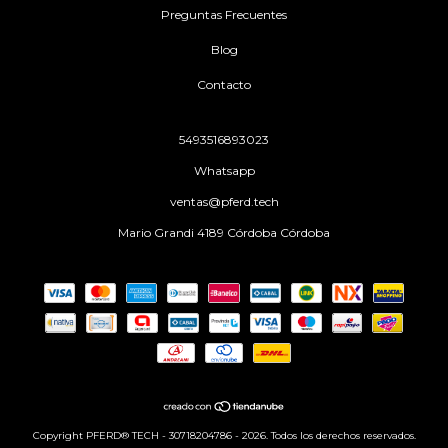
Preguntas Frecuentes
Blog
Contacto
5493516893023
Whatsapp
ventas@pferd.tech
Mario Grandi 4189 Córdoba Córdoba
Copyright PFERD® TECH - 30718204786 - 2026. Todos los derechos reservados.