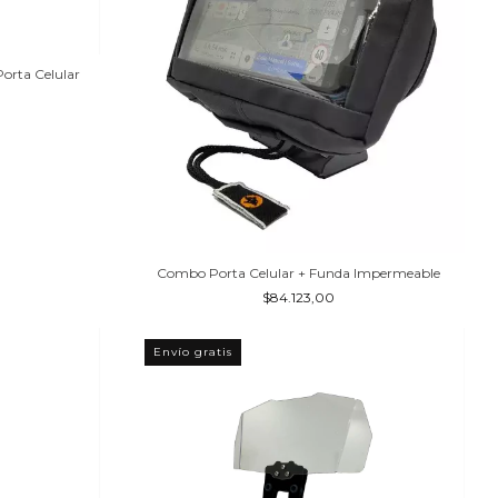
orta Celular
Combo Porta Celular + Funda Impermeable
$84.123,00
Envío gratis