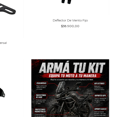
Deflector De Viento Fijo
$38.900,00
ersal