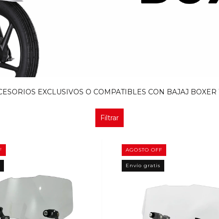
CESORIOS EXCLUSIVOS O COMPATIBLES CON BAJAJ BOXER 1
Filtrar
F
AGOSTO OFF
Envío gratis