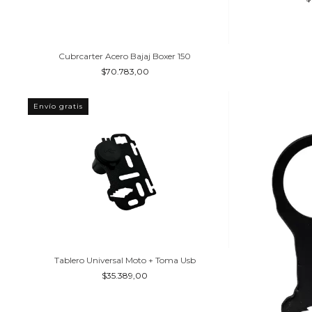
Cubrcarter Acero Bajaj Boxer 150
$70.783,00
Envío gratis
Tablero Universal Moto + Toma Usb
$35.389,00