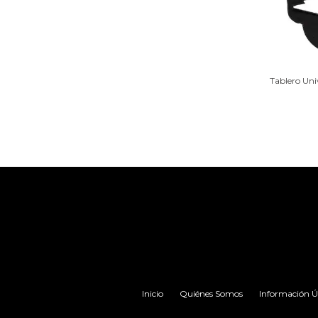
Tablero Uni
Inicio
Quiénes Somos
Información Út