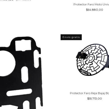
Protector Faro Moto Univ
$64.880,00
Envío gratis
Protector Faro Reja Bajaj B
$55.713,00