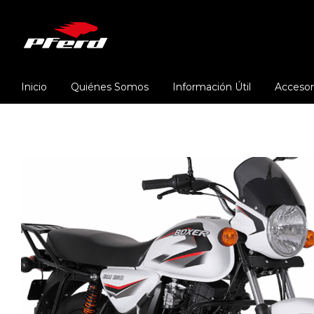
Inicio
Quiénes Somos
Información Útil
Accesor