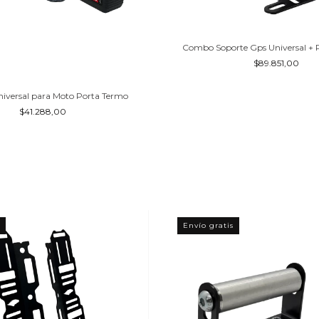
Combo Soporte Gps Universal + P
$89.851,00
niversal para Moto Porta Termo
$41.288,00
Envío gratis