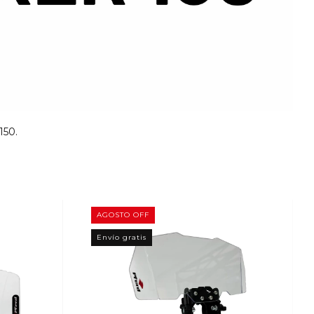
50.
AGOSTO OFF
Envío gratis