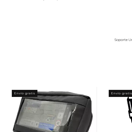
Soporte U
Envío gratis
Envío gratis