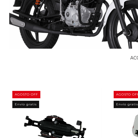
AC
AGOSTO OFF
AGOSTO OF
Envío gratis
Envío gratis