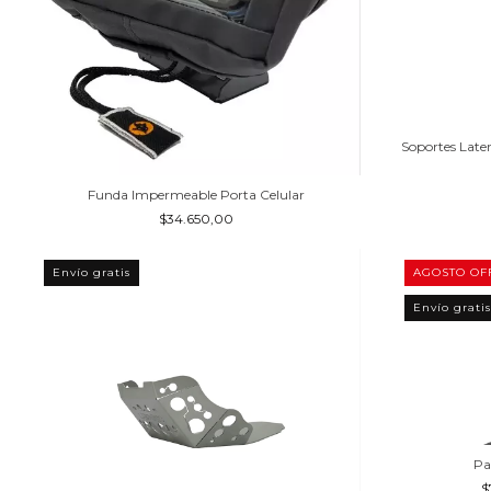
Soportes Later
Funda Impermeable Porta Celular
$34.650,00
Envío gratis
AGOSTO OF
Envío gratis
Pa
$